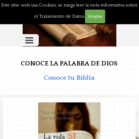
LA BIBLIA ENSEÑA
Vaya al Contenido
Este sitio web usa Cookies, se ruega leer la nota informativa sobre
el Tratamiento de Datos.
Aceptar
Saltar menú
CONOCE LA PALABRA DE DIOS
Conoce tu Biblia