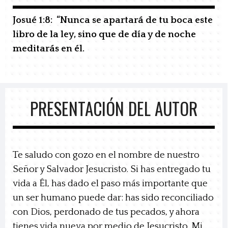
Josué 1:8:
“Nunca se apartará de tu boca este
libro de la ley, sino que de día y de noche
meditarás en él.
PRESENTACIÓN DEL AUTOR
Te saludo con gozo en el nombre de nuestro
Señor y Salvador Jesucristo. Si has entregado tu
vida a Él, has dado el paso más importante que
un ser humano puede dar: has sido reconciliado
con Dios, perdonado de tus pecados, y ahora
tienes vida nueva por medio de Jesucristo. Mi