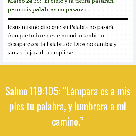
Mateo 24:35:
“El cielo y la tierra pasarán,
pero mis palabras no pasarán.”
Jesús mismo dijo que su Palabra no pasará.
Aunque todo en este mundo cambie o
desaparezca, la Palabra de Dios no cambia y
jamás dejará de cumplirse
Salmo 119:105: “Lámpara es a mis
pies tu palabra, y lumbrera a mi
camino.”